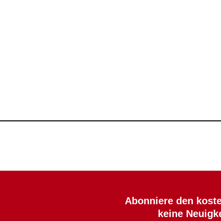
Abonniere den koste
keine Neuigk