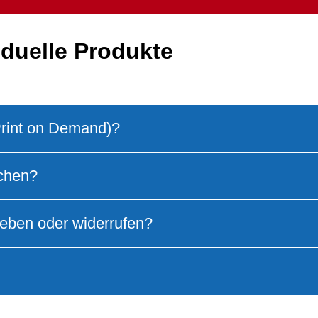
iduelle Produkte
(Print on Demand)?
schen?
geben oder widerrufen?