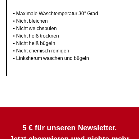
• Maximale Waschtemperatur 30° Grad
• Nicht bleichen
• Nicht weichspülen
• Nicht heiß trocknen
• Nicht heiß bügeln
• Nicht chemisch reinigen
• Linksherum waschen und bügeln
5 € für unseren Newsletter.
Jetzt abonnieren und nichts mehr