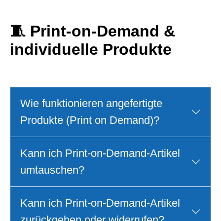
🧵
Print‑on‑Demand &
individuelle Produkte
Wie funktionieren angefertigte
Produkte (Print on Demand)?
Kann ich Print‑on‑Demand‑Artikel
umtauschen?
Kann ich Print‑on‑Demand‑Artikel
zurückgeben oder widerrufen?