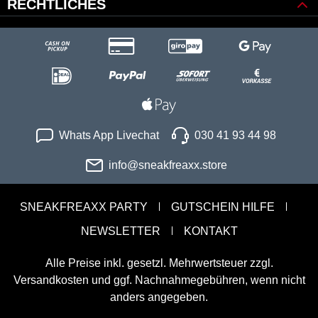
RECHTLICHES
Whats App Livechat
030 41 93 44 98
info@sneakfreaxx.store
SNEAKFREAXX PARTY
GUTSCHEIN HILFE
NEWSLETTER
KONTAKT
Alle Preise inkl. gesetzl. Mehrwertsteuer zzgl.
Versandkosten
und ggf. Nachnahmegebühren, wenn nicht
anders angegeben.