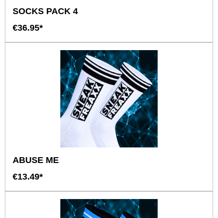
SOCKS PACK 4
€36.95*
ABUSE ME
€13.49*