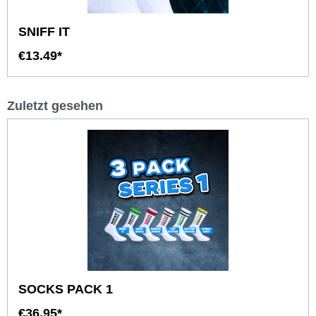
SNIFF IT
€13.49*
Zuletzt gesehen
SOCKS PACK 1
€36.95*