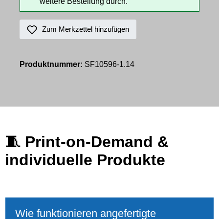
weitere Bestellung durch.
Zum Merkzettel hinzufügen
Produktnummer:
SF10596-1.14
🧵
Print‑on‑Demand &
individuelle Produkte
Wie funktionieren angefertigte