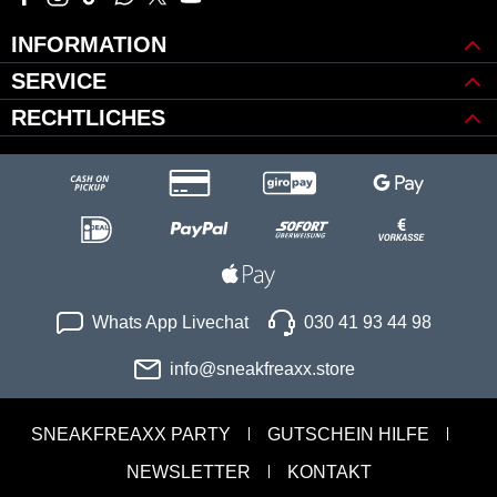
INFORMATION
SERVICE
RECHTLICHES
Whats App Livechat
030 41 93 44 98
info@sneakfreaxx.store
SNEAKFREAXX PARTY
GUTSCHEIN HILFE
NEWSLETTER
KONTAKT