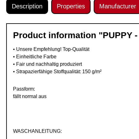
Description
Properties
Manufacturer
Product information "PUPPY 
• Unsere Empfehlung! Top-Qualität
• Einheitliche Farbe
• Fair und nachhaltig produziert
• Strapazierfähige Stoffqualität: 150 g/m²
Passform:
fällt normal aus
WASCHANLEITUNG: