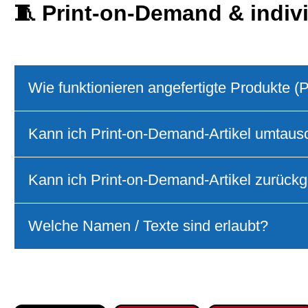
🧵
Print‑on‑Demand & indiv
Wie funktionieren angefertigte Produkte 
Kann ich Print‑on‑Demand‑Artikel umtau
Kann ich Print‑on‑Demand‑Artikel zurück
Welche Namen / Texte sind erlaubt?