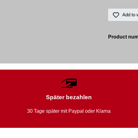
Add to w
Product nu
Später bezahlen
30 Tage später mit Paypal oder Klarna