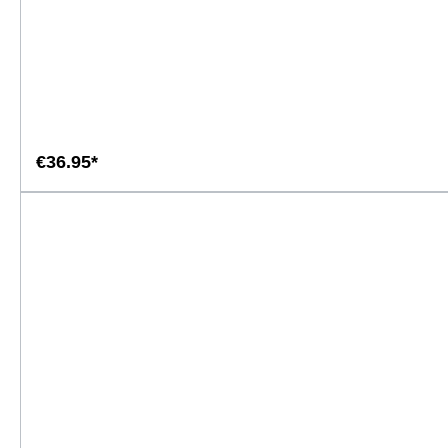
€36.95*