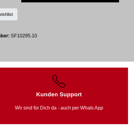
ishlist
mber:
SF10295.10
Kunden Support
Wir sind für Dich da - auch per Whats App