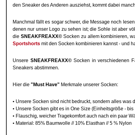
den Sneaker des Anderen ausziehst, kommt dabei manc
Manchmal fällt es sogar schwer, die Message noch lesen
denen nur unser Logo zu sehen ist; die Sohle ist aber v
die
SNEAKFREAXX©
Socken zu allem kombinieren, was
Sportshorts
mit den Socken kombinieren kannst - und hast
Unsere
SNEAKFREAXX©
Socken in verschiedenen Far
Sneakers abstimmen.
Hier die
"Must Have"
Merkmale unserer Socken:
• Unsere Socken sind nicht bedruckt, sondern alles was du 
• Unsere Socken gibt es in One Size (Einheitsgröße - bis
• Flauschig, weicher Tragekomfort auch nach ein paar Wä
• Material: 85% Baumwolle // 10% Elasthan // 5 % Nylon