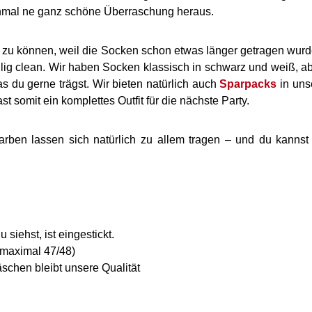
hmal ne ganz schöne Überraschung heraus.
 zu können, weil die Socken schon etwas länger getragen wurd
öllig clean. Wir haben Socken klassisch in schwarz und weiß, 
 du gerne trägst. Wir bieten natürlich auch
Sparpacks
in uns
 somit ein komplettes Outfit für die nächste Party.
ben lassen sich natürlich zu allem tragen – und du kannst 
siehst, ist eingestickt.
 maximal 47/48)
schen bleibt unsere Qualität