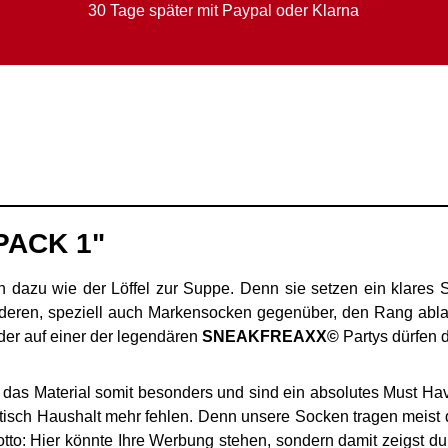
30 Tage später mit Paypal oder Klarna
PACK 1"
dazu wie der Löffel zur Suppe. Denn sie setzen ein klares S
eren, speziell auch Markensocken gegenüber, den Rang ablau
oder auf einer der legendären
SNEAKFREAXX©
Partys dürfen d
das Material somit besonders und sind ein absolutes Must Have
etisch Haushalt mehr fehlen. Denn unsere Socken tragen meist
Motto: Hier könnte Ihre Werbung stehen, sondern damit zeigst 