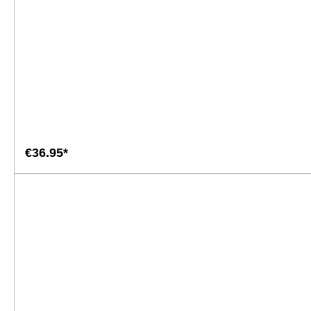
€36.95*