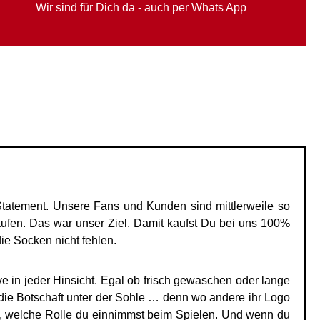
Wir sind für Dich da - auch per Whats App
tatement. Unsere Fans und Kunden sind mittlerweile so
fen. Das war unser Ziel. Damit kaufst Du bei uns 100%
ie Socken nicht fehlen.
 in jeder Hinsicht. Egal ob frisch gewaschen oder lange
 die Botschaft unter der Sohle … denn wo andere ihr Logo
du, welche Rolle du einnimmst beim Spielen. Und wenn du