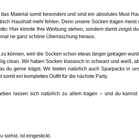
das Material somit besonders und sind ein absolutes Must Have
etisch Haushalt mehr fehlen. Denn unsere Socken tragen meist
Motto: Hier könnte Ihre Werbung stehen, sondern damit zeigst 
hmal ne ganz schöne Überraschung heraus.
 zu können, weil die Socken schon etwas länger getragen wurd
öllig clean. Wir haben Socken klassisch in schwarz und weiß, 
 gerne trägst. Wir bieten natürlich auch Sparpacks in uns
somit ein komplettes Outfit für die nächste Party.
lassen sich natürlich zu allem tragen – und du kannst na
siehst, ist eingestickt.