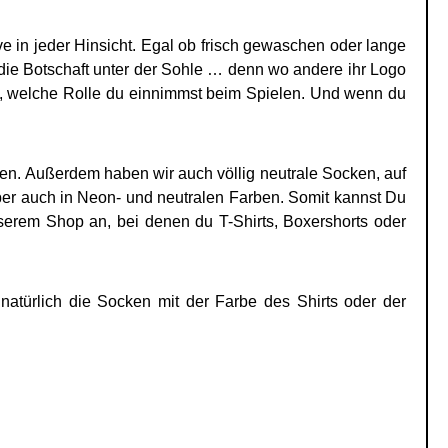
 in jeder Hinsicht. Egal ob frisch gewaschen oder lange
 die Botschaft unter der Sohle … denn wo andere ihr Logo
du, welche Rolle du einnimmst beim Spielen. Und wenn du
en. Außerdem haben wir auch völlig neutrale Socken, auf
aber auch in Neon- und neutralen Farben. Somit kannst Du
erem Shop an, bei denen du T-Shirts, Boxershorts oder
türlich die Socken mit der Farbe des Shirts oder der