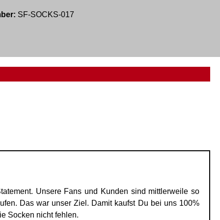
mber:
SF-SOCKS-017
atement. Unsere Fans und Kunden sind mittlerweile so
en. Das war unser Ziel. Damit kaufst Du bei uns 100%
e Socken nicht fehlen.