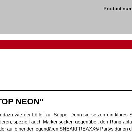
Product nu
 TOP NEON"
 wie der Löffel zur Suppe. Denn sie setzen ein klares St
ren, speziell auch Markensocken gegenüber, den Rang ablauf
t oder auf einer der legendären SNEAKFREAXX© Partys dürfen di