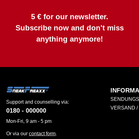
5 € for our newsletter.
Subscribe now and don't miss
anything anymore!
INFORMA
SENDUNGS
Support and counselling via:
VERSAND /
0180 - 000000
Mon-Fri, 9 am - 5 pm
Or via our
contact form
.