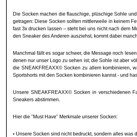
Die Socken machen die flauschige, plüschige Sohle und 
getragen: Diese Socken sollten mittlerweile in keinem F
fast 3x drucken lassen – steht bei uns nicht nach dem 
den Sneaker des Anderen ausziehst, kommt dabei manc
Manchmal fällt es sogar schwer, die Message noch lesen
denen nur unser Logo zu sehen ist; die Sohle ist aber v
die SNEAKFREAXX© Socken zu allem kombinieren, was du
Sportshorts mit den Socken kombinieren kannst - und hast 
Unsere SNEAKFREAXX© Socken in verschiedenen Farben 
Sneakers abstimmen.
Hier die "Must Have" Merkmale unserer Socken:
• Unsere Socken sind nicht bedruckt, sondern alles was du 