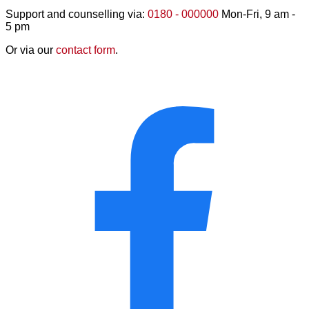
Support and counselling via:
0180 - 000000
Mon-Fri, 9 am -
5 pm
Or via our
contact form
.
Revoke a contract