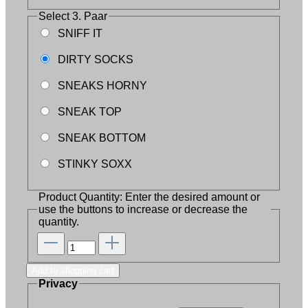
Select
3. Paar
SNIFF IT
DIRTY SOCKS
SNEAKS HORNY
SNEAK TOP
SNEAK BOTTOM
STINKY SOXX
Product Quantity: Enter the desired amount or
use the buttons to increase or decrease the
quantity.
Add to shopping cart
Privacy