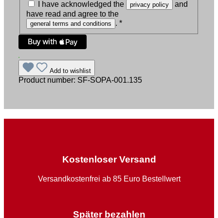
I have acknowledged the
and
privacy policy
have read and agree to the
.
*
general terms and conditions
Add to wishlist
Product number:
SF-SOPA-001.135
Kostenloser Versand
Versandkostenfrei ab 85 Euro Bestellwert
Später bezahlen