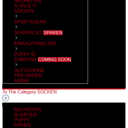
NEUHEITEN
% SALE %
SOCKEN
SPORTSGEAR
SPARPACKS
SPAREN
EINKAUFSWELTEN
PUPPY ID
ZUBEHÖR
COMING SOON
GUTSCHEINE
PRE-ORDER
ADMIN
To The Category SOCKEN
NEUHEITEN
QUARTER
PUPPY
FARBIG