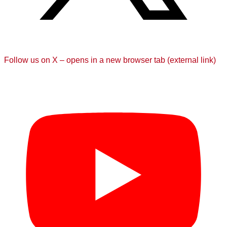
Follow us on X – opens in a new browser tab (external link)