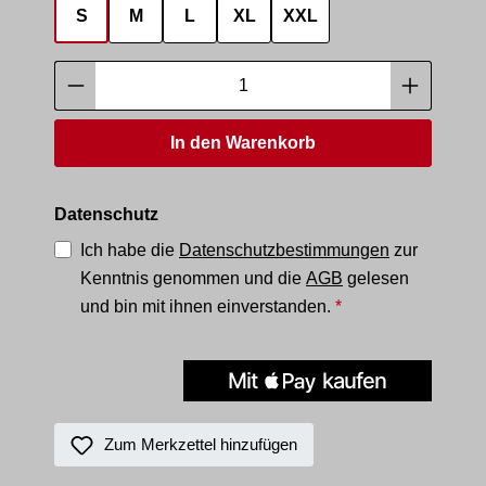
S
M
L
XL
XXL
Produkt Anzahl: Gib den gewünschten Wer
In den Warenkorb
Datenschutz
Ich habe die
Datenschutzbestimmungen
zur
Kenntnis genommen und die
AGB
gelesen
und bin mit ihnen einverstanden.
*
Zum Merkzettel hinzufügen