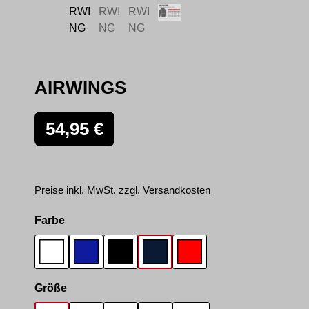
AIRWINGS
Regulärer Preis:
54,95 €
Preise inkl. MwSt. zzgl. Versandkosten
auswählen
Farbe
Weiß
Dunkelblau
Schwarz
Navy
Rot
auswählen
Größe