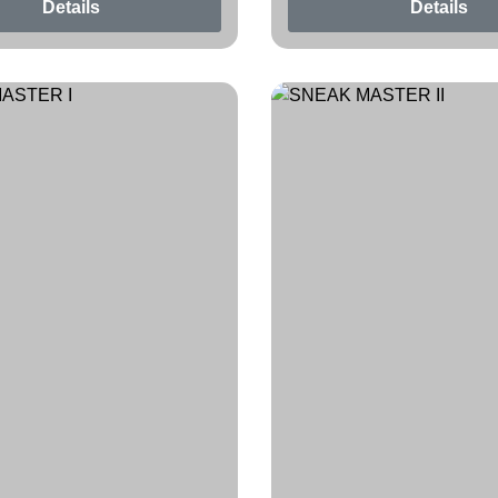
Details
Details