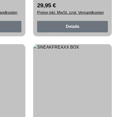
29,95 €
Regulärer Preis:
sandkosten
Preise inkl. MwSt. zzgl. Versandkosten
Details