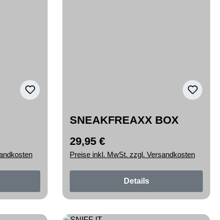
SNEAKFREAXX BOX
29,95 €
Regulärer Preis:
sandkosten
Preise inkl. MwSt. zzgl. Versandkosten
Details