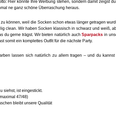
Motto: Hier könnte Ihre Werbung stehen, sondern damit zeigst 
hmal ne ganz schöne Überraschung heraus.
 zu können, weil die Socken schon etwas länger getragen wurd
öllig clean. Wir haben Socken klassisch in schwarz und weiß, 
 du gerne trägst. Wir bieten natürlich auch
Sparpacks
in uns
 somit ein komplettes Outfit für die nächste Party.
ben lassen sich natürlich zu allem tragen – und du kannst 
siehst, ist eingestickt.
 maximal 47/48)
schen bleibt unsere Qualität