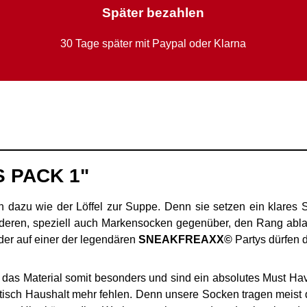
Später bezahlen
30 Tage später mit Paypal oder Klarna
S PACK 1"
dazu wie der Löffel zur Suppe. Denn sie setzen ein klares S
eren, speziell auch Markensocken gegenüber, den Rang ablau
oder auf einer der legendären
SNEAKFREAXX©
Partys dürfen d
das Material somit besonders und sind ein absolutes Must Have
etisch Haushalt mehr fehlen. Denn unsere Socken tragen meist