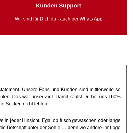
Kunden Support
Wir sind für Dich da - auch per Whats App
tatement. Unsere Fans und Kunden sind mittlerweile so
fen. Das war unser Ziel. Damit kaufst Du bei uns 100%
ie Socken nicht fehlen.
 in jeder Hinsicht. Egal ob frisch gewaschen oder lange
 die Botschaft unter der Sohle … denn wo andere ihr Logo