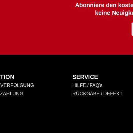
Abonniere den koste
keine Neuigk
TION
SERVICE
VERFOLGUNG
HILFE / FAQ's
 ZAHLUNG
RÜCKGABE / DEFEKT