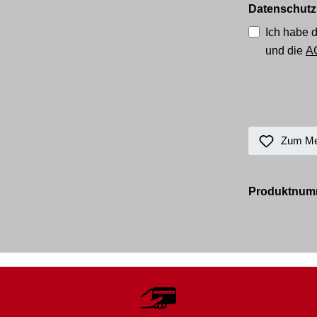
Datenschutz
Ich habe 
und die
A
Zum Mer
Produktnum