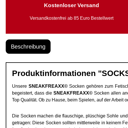
Kostenloser Versand
Versandkostenfrei ab 85 Euro Bestellwert
Beschreibung
Produktinformationen "SOCK
Unsere
SNEAKFREAXX©
Socken gehören zum Fetisch 
begeistert, dass die
SNEAKFREAXX©
Socken allen and
Top Qualität. Ob zu Hause, beim Spielen, auf der Arbeit 
Die Socken machen die flauschige, plüschige Sohle und 
getragen: Diese Socken sollten mittlerweile in keinem F