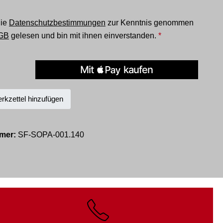
die
Datenschutzbestimmungen
zur Kenntnis genommen
GB
gelesen und bin mit ihnen einverstanden.
*
kzettel hinzufügen
mer:
SF-SOPA-001.140