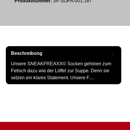
Produktnummer:
SF-SOPA-001.167
Beschreibung
Unsere SNEAKFREAXX© Socken gehören zum
Fetisch dazu wie der Löffel zur Suppe. Denn sie
setzen ein klares Statement. Unsere F…