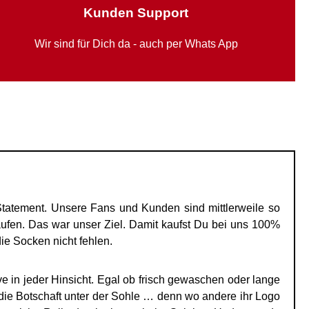
Kunden Support
Wir sind für Dich da - auch per Whats App
tatement. Unsere Fans und Kunden sind mittlerweile so
fen. Das war unser Ziel. Damit kaufst Du bei uns 100%
ie Socken nicht fehlen.
 in jeder Hinsicht. Egal ob frisch gewaschen oder lange
 die Botschaft unter der Sohle … denn wo andere ihr Logo