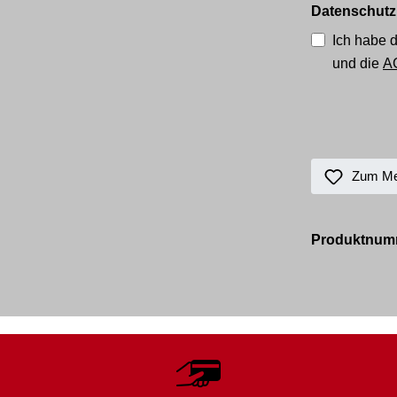
Datenschutz
Ich habe 
und die
A
Zum Mer
Produktnum