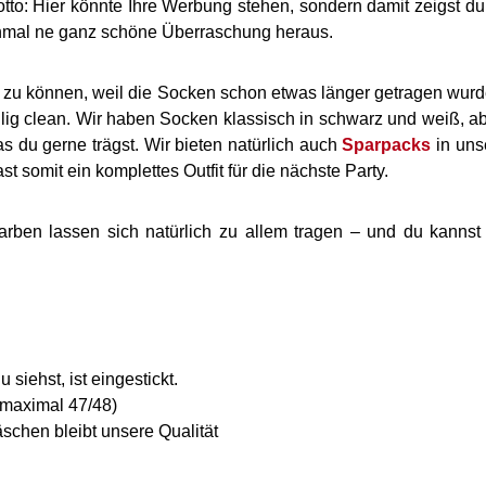
Motto: Hier könnte Ihre Werbung stehen, sondern damit zeigst 
hmal ne ganz schöne Überraschung heraus.
 zu können, weil die Socken schon etwas länger getragen wurd
öllig clean. Wir haben Socken klassisch in schwarz und weiß, 
 du gerne trägst. Wir bieten natürlich auch
Sparpacks
in uns
 somit ein komplettes Outfit für die nächste Party.
ben lassen sich natürlich zu allem tragen – und du kannst 
siehst, ist eingestickt.
 maximal 47/48)
schen bleibt unsere Qualität