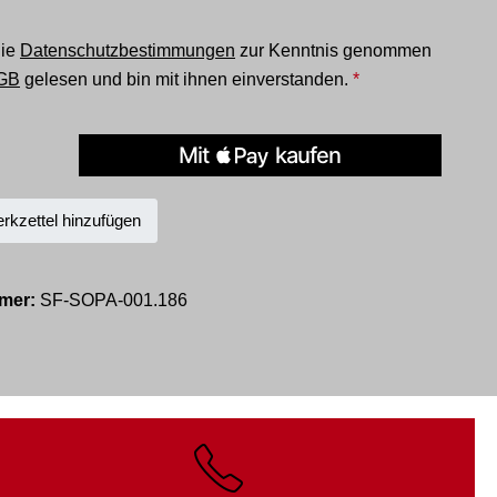
die
Datenschutzbestimmungen
zur Kenntnis genommen
GB
gelesen und bin mit ihnen einverstanden.
*
kzettel hinzufügen
mer:
SF-SOPA-001.186