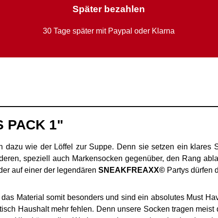
Später bezahlen
30 Tage später mit Paypal oder Klarna
S PACK 1"
dazu wie der Löffel zur Suppe. Denn sie setzen ein klares S
eren, speziell auch Markensocken gegenüber, den Rang ablau
oder auf einer der legendären
SNEAKFREAXX©
Partys dürfen d
das Material somit besonders und sind ein absolutes Must Have
etisch Haushalt mehr fehlen. Denn unsere Socken tragen meist