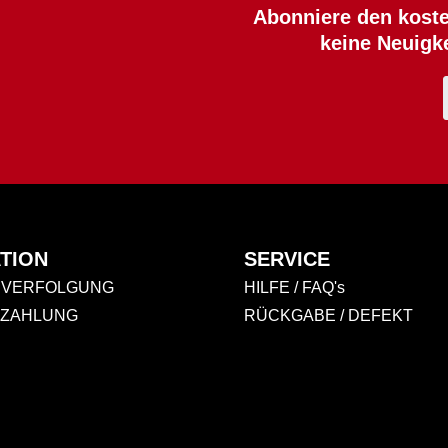
Abonniere den koste
keine Neuigk
TION
SERVICE
VERFOLGUNG
HILFE / FAQ's
 ZAHLUNG
RÜCKGABE / DEFEKT