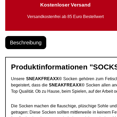
Kostenloser Versand
Versandkostenfrei ab 85 Euro Bestellwert
Beschreibung
Produktinformationen "SOCK
Unsere
SNEAKFREAXX©
Socken gehören zum Fetisch 
begeistert, dass die
SNEAKFREAXX©
Socken allen and
Top Qualität. Ob zu Hause, beim Spielen, auf der Arbeit 
Die Socken machen die flauschige, plüschige Sohle und 
getragen: Diese Socken sollten mittlerweile in keinem F