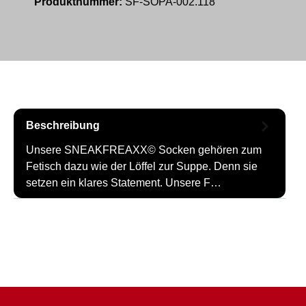
Produktnummer:
SF-SOPA-002.118
Beschreibung
Unsere SNEAKFREAXX© Socken gehören zum
Fetisch dazu wie der Löffel zur Suppe. Denn sie
setzen ein klares Statement. Unsere F…