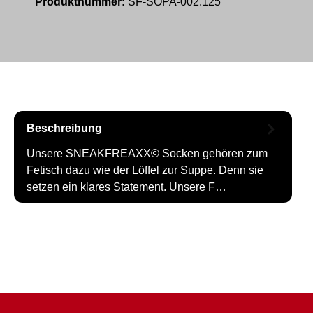
Produktnummer:
SF-SOPA-002.125
Beschreibung
Unsere SNEAKFREAXX© Socken gehören zum
Fetisch dazu wie der Löffel zur Suppe. Denn sie
setzen ein klares Statement. Unsere F…