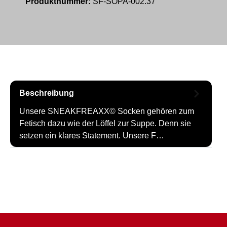
Produktnummer:
SF-SOPA-002.37
Beschreibung
Unsere SNEAKFREAXX© Socken gehören zum
Fetisch dazu wie der Löffel zur Suppe. Denn sie
setzen ein klares Statement. Unsere F…