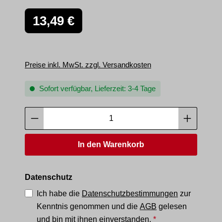
Regulärer Preis:
13,49 €
Preise inkl. MwSt. zzgl. Versandkosten
Sofort verfügbar, Lieferzeit: 3-4 Tage
Produkt Anzahl: Gib den gewünschten Wer
In den Warenkorb
Datenschutz
Ich habe die
Datenschutzbestimmungen
zur
Kenntnis genommen und die
AGB
gelesen
und bin mit ihnen einverstanden.
*