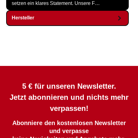
setzen ein klares Statement. Unsere F…
Hersteller
5 € für unseren Newsletter.
Jetzt abonnieren und nichts mehr
verpassen!
Abonniere den kostenlosen Newsletter
und verpasse